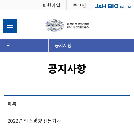
회원가입
로그인
학회소개
H
공지사항
강의 수강신청
공지사항
강의실
공지사항
제목
2022년 헬스경향 신문기사