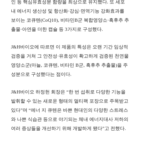
인 등 핵심유효성분 함량을 최상으로 유지했다. 또 세포
내 에너지 생산성 및 항산화·강심·면역기능 강화효과를
보이는 코큐텐(CoQ10), 비타민B군 복합영양소·흑후추 추
출물·아연을 더한 캡슐 등 3가지로 구성했다.
J&H바이오에 따르면 이 제품의 특성은 오랜 기간 임상적
검증을 거쳐 그 안전성·유효성이 확고하게 검증된 천연물
영양소군(마늘, 코큐텐, 비타민 B군, 흑후추 추출물)을 주
성분으로 구성했다는 점이다.
J&H바이오 하정헌 회장은 “한 번 섭취로 다양한 기능을
발휘할 수 있는 새로운 형태의 멀티팩 포장으로 주목받고
있다”며 “에너 지 큐텐은 바쁜 현대인의 다양한 스트레스
와 나쁜 식습관 등으로 야기되는 체내 에너지대사 저하의
여러 증상들을 개선하기 위해 개발하게 됐다”고 전했다.